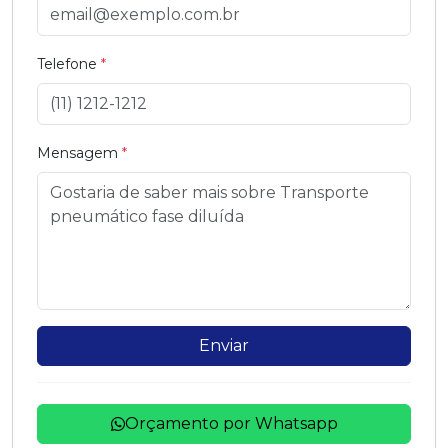
Telefone
*
Mensagem
*
Enviar
Orçamento por Whatsapp