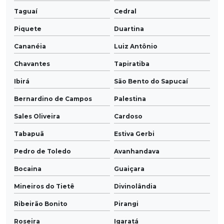
Taguaí
Cedral
Piquete
Duartina
Cananéia
Luiz Antônio
Chavantes
Tapiratiba
Ibirá
São Bento do Sapucaí
Bernardino de Campos
Palestina
Sales Oliveira
Cardoso
Tabapuã
Estiva Gerbi
Pedro de Toledo
Avanhandava
Bocaina
Guaiçara
Mineiros do Tietê
Divinolândia
Ribeirão Bonito
Pirangi
Roseira
Igaratá