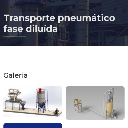
Transporte pneumático fase diluída
Transporte pneumático
fase diluída
Galeria