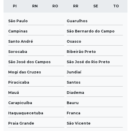
PI
RN
RO
RR
SE
TO
São Paulo
Guarulhos
Campinas
São Bernardo do Campo
Santo André
Osasco
Sorocaba
Ribeirão Preto
São José dos Campos
São José do Rio Preto
Mogi das Cruzes
Jundiaí
Piracicaba
Santos
Mauá
Diadema
Carapicuíba
Bauru
Itaquaquecetuba
Franca
Praia Grande
São Vicente