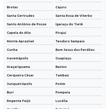
Brotas
Cajuru
Santa Gertrudes
Santa Rosa de Viterbo
Santo Antônio de Posse
Igaraçu do Tietê
Capela do Alto
Pirajuí
Monte Aprazível
Teodoro Sampaio
Cunha
Bom Jesus dos Perdões
Iracemápolis
Guapiaçu
Araçariguama
Bastos
Cerqueira César
Tambaú
Junqueirópolis
Potim
Buri
Pompeia
Regente Feijó
Lucélia