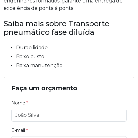
engenheiros formados, garante uma entrega de
excelência de ponta à ponta.
Saiba mais sobre Transporte
pneumático fase diluída
durabilidade
baixo custo
baixa manutenção
Faça um orçamento
Nome
*
E-mail
*