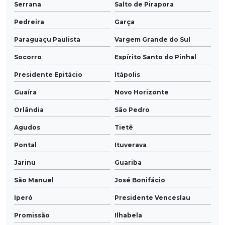
Serrana
Salto de Pirapora
Pedreira
Garça
Paraguaçu Paulista
Vargem Grande do Sul
Socorro
Espírito Santo do Pinhal
Presidente Epitácio
Itápolis
Guaíra
Novo Horizonte
Orlândia
São Pedro
Agudos
Tietê
Pontal
Ituverava
Jarinu
Guariba
São Manuel
José Bonifácio
Iperó
Presidente Venceslau
Promissão
Ilhabela