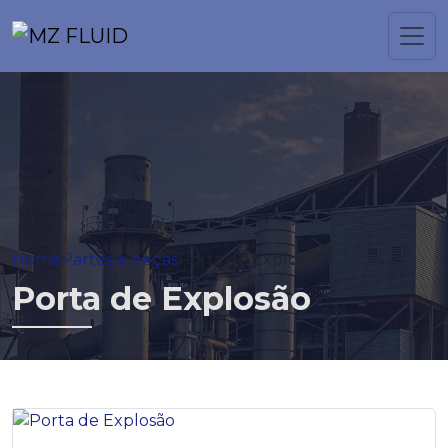
Home
Partes e peças
Porta de Explosão
Porta de Explosão