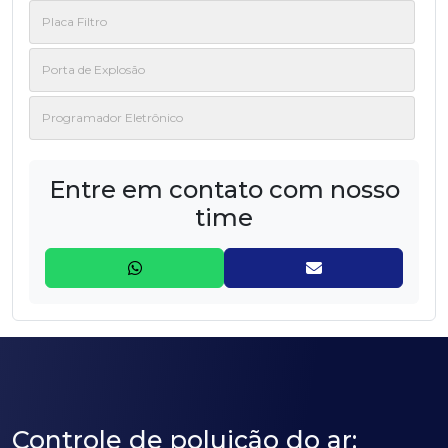
Placa Filtro
Porta de Explosão
Programador Eletrônico
Rotor
Entre em contato com nosso
time
Válvulas Solenoides
Controle de poluição do ar: