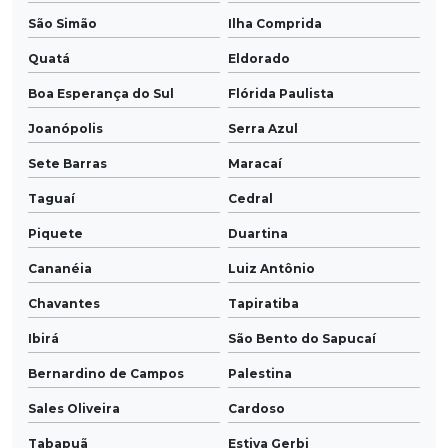
São Simão
Ilha Comprida
Quatá
Eldorado
Boa Esperança do Sul
Flórida Paulista
Joanópolis
Serra Azul
Sete Barras
Maracaí
Taguaí
Cedral
Piquete
Duartina
Cananéia
Luiz Antônio
Chavantes
Tapiratiba
Ibirá
São Bento do Sapucaí
Bernardino de Campos
Palestina
Sales Oliveira
Cardoso
Tabapuã
Estiva Gerbi