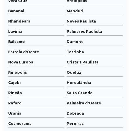
Vera Cruz
Areiópolis
Bananal
Manduri
Nhandeara
Neves Paulista
Lavínia
Palmares Paulista
Bálsamo
Dumont
Estrela d'Oeste
Torrinha
Nova Europa
Cristais Paulista
Rinópolis
Queluz
Cajobi
Herculândia
Rincão
Salto Grande
Rafard
Palmeira d'Oeste
Urânia
Dobrada
Cosmorama
Pereiras