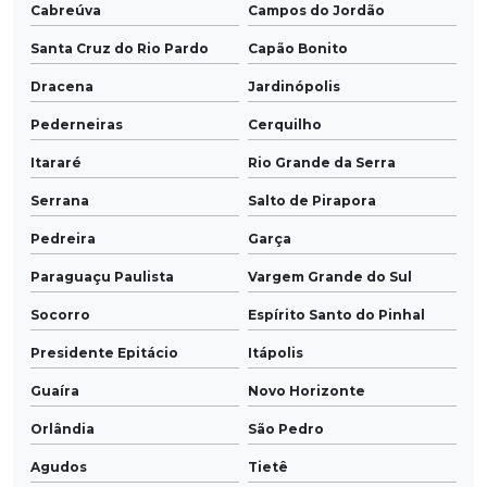
Cabreúva
Campos do Jordão
Santa Cruz do Rio Pardo
Capão Bonito
Dracena
Jardinópolis
Pederneiras
Cerquilho
Itararé
Rio Grande da Serra
Serrana
Salto de Pirapora
Pedreira
Garça
Paraguaçu Paulista
Vargem Grande do Sul
Socorro
Espírito Santo do Pinhal
Presidente Epitácio
Itápolis
Guaíra
Novo Horizonte
Orlândia
São Pedro
Agudos
Tietê