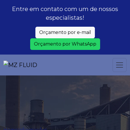
Entre em contato com um de nossos
especialistas!
Orçamento por e-mail
Orçamento por WhatsApp
Home
Informações
Projeto filtro de manga