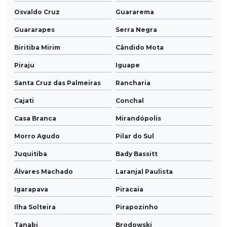
Osvaldo Cruz
Guararema
Guararapes
Serra Negra
Biritiba Mirim
Cândido Mota
Piraju
Iguape
Santa Cruz das Palmeiras
Rancharia
Cajati
Conchal
Casa Branca
Mirandópolis
Morro Agudo
Pilar do Sul
Juquitiba
Bady Bassitt
Álvares Machado
Laranjal Paulista
Igarapava
Piracaia
Ilha Solteira
Pirapozinho
Tanabi
Brodowski