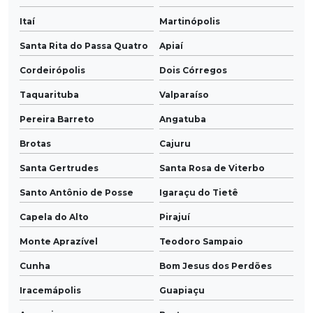
Itaí
Martinópolis
Santa Rita do Passa Quatro
Apiaí
Cordeirópolis
Dois Córregos
Taquarituba
Valparaíso
Pereira Barreto
Angatuba
Brotas
Cajuru
Santa Gertrudes
Santa Rosa de Viterbo
Santo Antônio de Posse
Igaraçu do Tietê
Capela do Alto
Pirajuí
Monte Aprazível
Teodoro Sampaio
Cunha
Bom Jesus dos Perdões
Iracemápolis
Guapiaçu