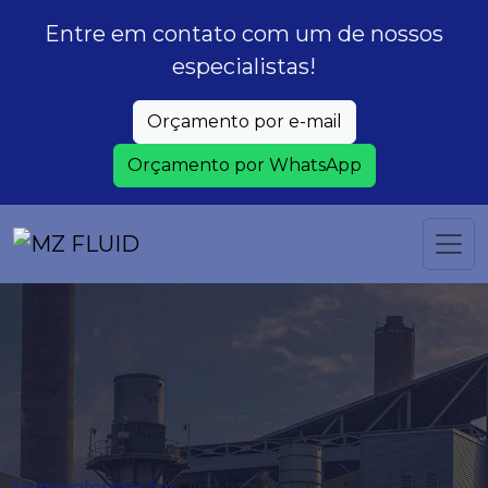
Entre em contato com um de nossos
especialistas!
Orçamento por e-mail
Orçamento por WhatsApp
Home
Informações
Climatizador adiabático