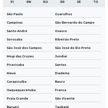
PI
RN
RO
RR
SE
TO
São Paulo
Guarulhos
Campinas
São Bernardo do Campo
Santo André
Osasco
Sorocaba
Ribeirão Preto
São José dos Campos
São José do Rio Preto
Mogi das Cruzes
Jundiaí
Piracicaba
Santos
Mauá
Diadema
Carapicuíba
Bauru
Itaquaquecetuba
Franca
Praia Grande
São Vicente
Barueri
Taubaté