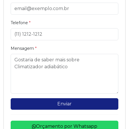
Telefone
*
Mensagem
*
Enviar
Orçamento por Whatsapp