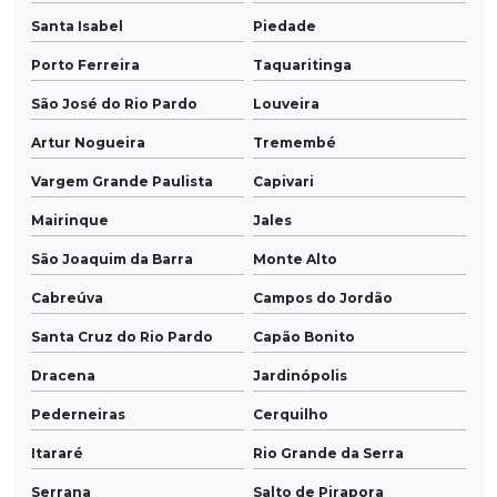
Santa Isabel
Piedade
Porto Ferreira
Taquaritinga
São José do Rio Pardo
Louveira
Artur Nogueira
Tremembé
Vargem Grande Paulista
Capivari
Mairinque
Jales
São Joaquim da Barra
Monte Alto
Cabreúva
Campos do Jordão
Santa Cruz do Rio Pardo
Capão Bonito
Dracena
Jardinópolis
Pederneiras
Cerquilho
Itararé
Rio Grande da Serra
Serrana
Salto de Pirapora