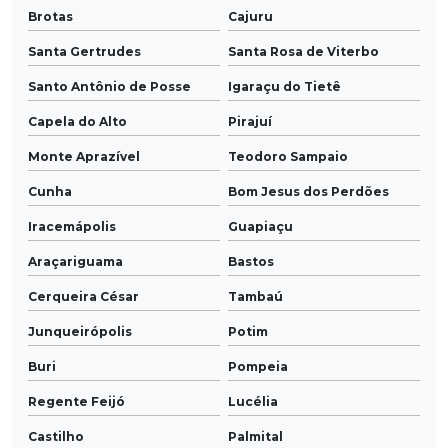
Brotas
Cajuru
Santa Gertrudes
Santa Rosa de Viterbo
Santo Antônio de Posse
Igaraçu do Tietê
Capela do Alto
Pirajuí
Monte Aprazível
Teodoro Sampaio
Cunha
Bom Jesus dos Perdões
Iracemápolis
Guapiaçu
Araçariguama
Bastos
Cerqueira César
Tambaú
Junqueirópolis
Potim
Buri
Pompeia
Regente Feijó
Lucélia
Castilho
Palmital