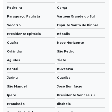
Pedreira
Garça
Paraguaçu Paulista
Vargem Grande do Sul
Socorro
Espírito Santo do Pinhal
Presidente Epitácio
Itápolis
Guaíra
Novo Horizonte
Orlândia
São Pedro
Agudos
Tietê
Pontal
Ituverava
Jarinu
Guariba
São Manuel
José Bonifácio
Iperó
Presidente Venceslau
Promissão
Ilhabela