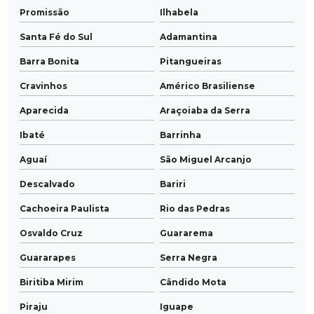
Promissão
Ilhabela
Santa Fé do Sul
Adamantina
Barra Bonita
Pitangueiras
Cravinhos
Américo Brasiliense
Aparecida
Araçoiaba da Serra
Ibaté
Barrinha
Aguaí
São Miguel Arcanjo
Descalvado
Bariri
Cachoeira Paulista
Rio das Pedras
Osvaldo Cruz
Guararema
Guararapes
Serra Negra
Biritiba Mirim
Cândido Mota
Piraju
Iguape