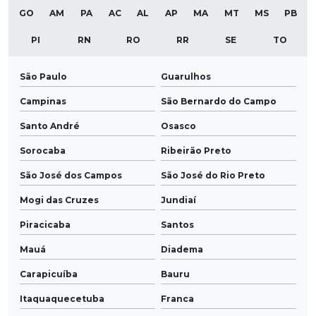
GO
AM
PA
AC
AL
AP
MA
MT
MS
PB
PI
RN
RO
RR
SE
TO
São Paulo
Guarulhos
Campinas
São Bernardo do Campo
Santo André
Osasco
Sorocaba
Ribeirão Preto
São José dos Campos
São José do Rio Preto
Mogi das Cruzes
Jundiaí
Piracicaba
Santos
Mauá
Diadema
Carapicuíba
Bauru
Itaquaquecetuba
Franca