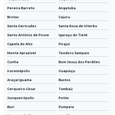
Pereira Barreto
Angatuba
Brotas
Cajuru
Santa Gertrudes
Santa Rosa de Viterbo
Santo Antônio de Posse
Igaraçu do Tietê
Capela do Alto
Pirajuí
Monte Aprazível
Teodoro Sampaio
Cunha
Bom Jesus dos Perdões
Iracemápolis
Guapiaçu
Araçariguama
Bastos
Cerqueira César
Tambaú
Junqueirópolis
Potim
Buri
Pompeia