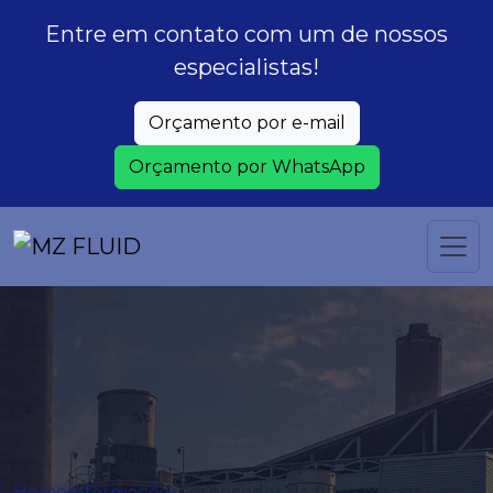
Entre em contato com um de nossos
especialistas!
Orçamento por e-mail
Orçamento por WhatsApp
Home
Informações
Fornecedor de filtro manga