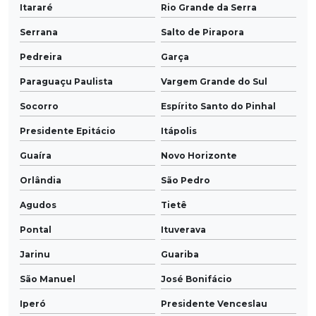
Itararé
Rio Grande da Serra
Serrana
Salto de Pirapora
Pedreira
Garça
Paraguaçu Paulista
Vargem Grande do Sul
Socorro
Espírito Santo do Pinhal
Presidente Epitácio
Itápolis
Guaíra
Novo Horizonte
Orlândia
São Pedro
Agudos
Tietê
Pontal
Ituverava
Jarinu
Guariba
São Manuel
José Bonifácio
Iperó
Presidente Venceslau