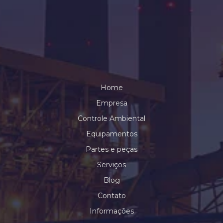
Home
Empresa
Controle Ambiental
Equipamentos
Partes e peças
Serviços
Blog
Contato
Informações