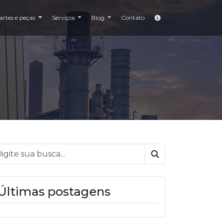
artes e peças
Serviços
Blog
Contato
Buscar
Últimas postagens