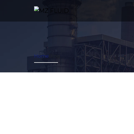
Home
Blog